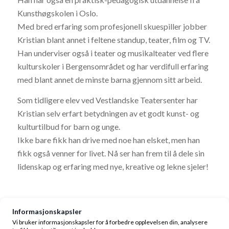
Kunsthøgskolen i Oslo.
Med bred erfaring som profesjonell skuespiller jobber
Kristian blant annet i feltene standup, teater, film og TV.
Han underviser også i teater og musikalteater ved flere
kulturskoler i Bergensområdet og har verdifull erfaring
med blant annet de minste barna gjennom sitt arbeid.
Som tidligere elev ved Vestlandske Teatersenter har
Kristian selv erfart betydningen av et godt kunst- og
kulturtilbud for barn og unge.
Ikke bare fikk han drive med noe han elsket, men han
fikk også venner for livet. Nå ser han frem til å dele sin
lidenskap og erfaring med nye, kreative og lekne sjeler!