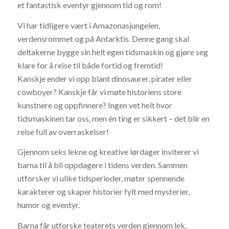
et fantastisk eventyr gjennom tid og rom!
Vi har tidligere vært i Amazonasjungelen,
verdensrommet og på Antarktis. Denne gang skal
deltakerne bygge sin helt egen tidsmaskin og gjøre seg
klare for å reise til både fortid og fremtid!
Kanskje ender vi opp blant dinosaurer, pirater eller
cowboyer? Kanskje får vi møte historiens store
kunstnere og oppfinnere? Ingen vet helt hvor
tidsmaskinen tar oss, men én ting er sikkert – det blir en
reise full av overraskelser!
Gjennom seks lekne og kreative lørdager inviterer vi
barna til å bli oppdagere i tidens verden. Sammen
utforsker vi ulike tidsperioder, møter spennende
karakterer og skaper historier fylt med mysterier,
humor og eventyr.
Barna får utforske teaterets verden gjennom lek,