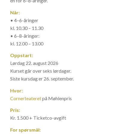
én for 6–8-åringer.
Når:
• 4–6-åringer
kl. 10.30 – 11.30
• 6–8-åringer:
kl. 12.00 – 13.00
Oppstart:
Lørdag 22. august 2026
Kurset går over seks lørdager.
Siste kursdag er 26. september.
Hvor:
Cornerteateret
på Møhlenpris
Pris:
Kr. 1.500 + Ticketco-avgift
For spørsmål: