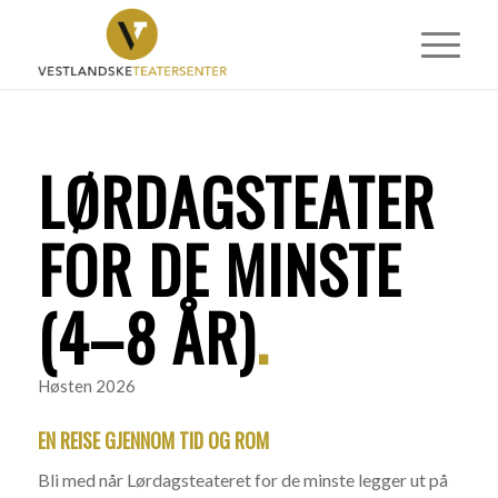
LØRDAGSTEATER
FOR DE MINSTE
(4–8 ÅR)
.
Høsten 2026
EN REISE GJENNOM TID OG ROM
Bli med når Lørdagsteateret for de minste legger ut på