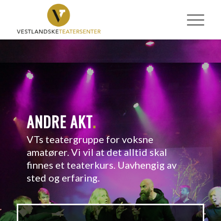
ANDRE AKT
.
VTs teatergruppe for voksne
amatører. Vi vil at det alltid skal
finnes et teaterkurs. Uavhengig av
sted og erfaring.