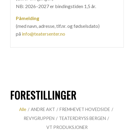
NB: 2026–2027 er bindingstiden 1,5 år.
Påmelding
(med navn, adresse, tlf.nr. og fødselsdato)
på
info@teatersenter.no
FORESTILLINGER
Alle
/
ANDRE AKT
/
FREMHEVET HOVEDSIDE
/
REVYGRUPPEN
/
TEATERDRYSS BERGEN
/
VT PRODUKSJONER