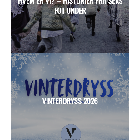
HVEM ER VI? – HISTORIER FRA SEKS
FOT UNDER
VINTERDRYSS 2026