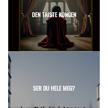
DEN TRISTE KONGEN
SER DU HELE MEG?