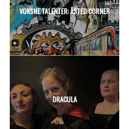
VOKSNE TALENTER: ÅSTED CORNER
DRACULA