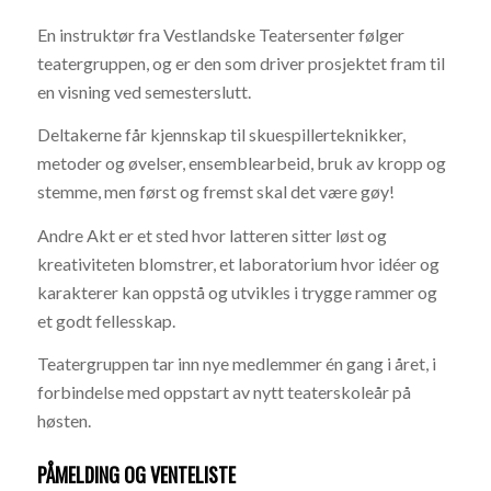
En instruktør fra Vestlandske Teatersenter følger
teatergruppen, og er den som driver prosjektet fram til
en visning ved semesterslutt.
Deltakerne får kjennskap til skuespillerteknikker,
metoder og øvelser, ensemblearbeid, bruk av kropp og
stemme, men først og fremst skal det være gøy!
Andre Akt er et sted hvor latteren sitter løst og
kreativiteten blomstrer, et laboratorium hvor idéer og
karakterer kan oppstå og utvikles i trygge rammer og
et godt fellesskap.
Teatergruppen tar inn nye medlemmer én gang i året, i
forbindelse med oppstart av nytt teaterskoleår på
høsten.
PÅMELDING OG VENTELISTE