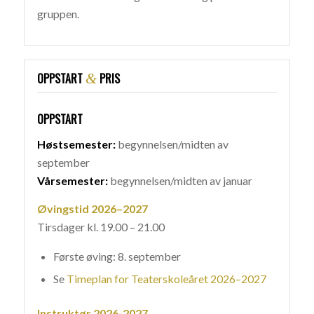
gruppen.
OPPSTART
&
PRIS
OPPSTART
Høstsemester:
begynnelsen/midten av
september
Vårsemester:
begynnelsen/midten av januar
Øvingstid
2026–2027
Tirsdager kl. 19.00 – 21.00
Første øving: 8. september
Se
Timeplan for Teaterskoleåret 2026–2027
Instruktør 2026-2027