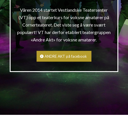
Våren 2014 startet Vestlandske Teatersenter
(VT) opp et teaterkurs for voksne amatører på
Cornerteateret. Det viste seg å være svært
populært! VT har derfor etablert teatergruppen
«Andre Akt» for voksne amatører.
ANDRE AKT på facebook