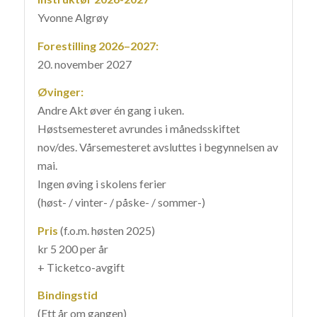
Yvonne Algrøy
Forestilling 2026–2027:
20. november 2027
Øvinger:
Andre Akt øver én gang i uken.
Høstsemesteret avrundes i månedsskiftet
nov/des. Vårsemesteret avsluttes i begynnelsen av
mai.
Ingen øving i skolens ferier
(høst- / vinter- / påske- / sommer-)
Pris
(f.o.m. høsten 2025)
kr 5 200 per år
+ Ticketco-avgift
Bindingstid
(Ett år om gangen)