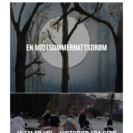
EN MIDTSOMMERNATTSDRØM