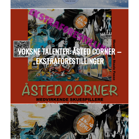
VOKSNE TALENTER: ÅSTED CORNER –
EKSTRAFORESTILLINGER