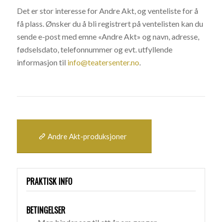
Det er stor interesse for Andre Akt, og venteliste for å
få plass. Ønsker du å bli registrert på ventelisten kan du
sende e-post med emne «Andre Akt» og navn, adresse,
fødselsdato, telefonnummer og evt. utfyllende
informasjon til
info@teatersenter.no
.
Andre Akt-produksjoner
PRAKTISK INFO
BETINGELSER