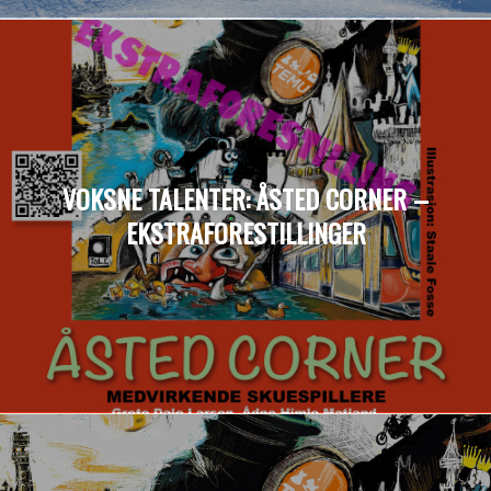
VOKSNE TALENTER: ÅSTED CORNER –
EKSTRAFORESTILLINGER