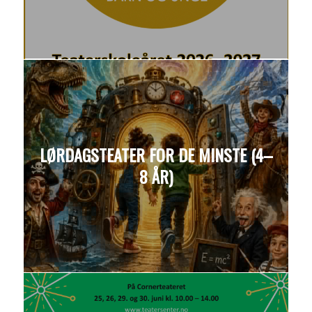
LØRDAGSTEATER FOR DE MINSTE (4–
8 ÅR)