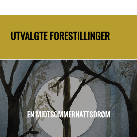
UTVALGTE FORESTILLINGER
EN MIDTSOMMERNATTSDRØM