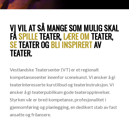
VI VIL AT SÅ MANGE SOM MULIG SKAL
FÅ
SPILLE
TEATER,
LÆRE OM
TEATER,
SE
TEATER OG
BLI INSPIRERT
AV
TEATER.
Vestlandske Teatersenter (VT) er et regionalt
kompetansesenter innenfor scenekunst. Vi ønsker å gi
teaterinteresserte kurstilbud og teaterinstruksjon. Vi
ønsker å gi teaterpublikum gode teateropplevelser.
Styrken vår er bred kompetanse, profesjonalitet i
gjennomføring og planlegging, en dedikert stab av fast
ansatte og frilansere.