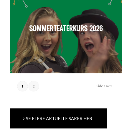
SOMMERTEATERKURS 2026
Side 1 av 2
1
2
SE FLERE AKTUELLE SAKER HER