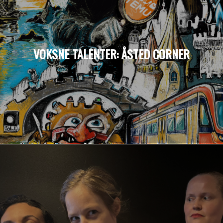
VOKSNE TALENTER: ÅSTED CORNER