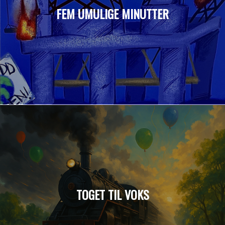
FEM UMULIGE MINUTTER
TOGET TIL VOKS