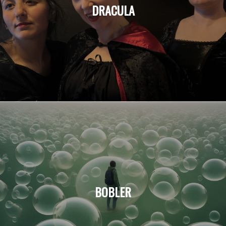
DRACULA
BOBLER