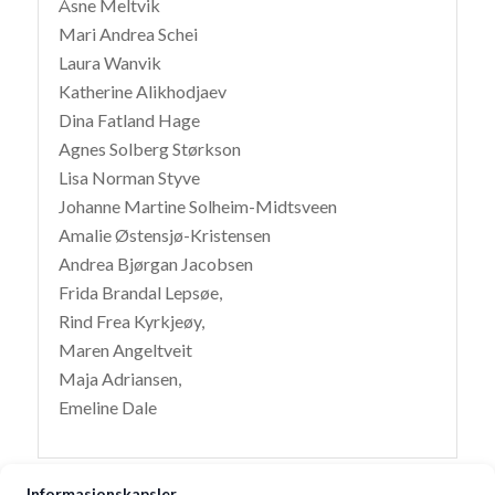
Åsne Meltvik
Mari Andrea Schei
Laura Wanvik
Katherine Alikhodjaev
Dina Fatland Hage
Agnes Solberg Størkson
Lisa Norman Styve
Johanne Martine Solheim-Midtsveen
Amalie Østensjø-Kristensen
Andrea Bjørgan Jacobsen
Frida Brandal Lepsøe,
Rind Frea Kyrkjeøy,
Maren Angeltveit
Maja Adriansen,
Emeline Dale