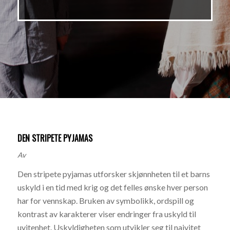
DEN STRIPETE PYJAMAS
Av
Den stripete pyjamas utforsker skjønnheten til et barns
uskyld i en tid med krig og det felles ønske hver person
har for vennskap. Bruken av symbolikk, ordspill og
kontrast av karakterer viser endringer fra uskyld til
uvitenhet. Uskyldigheten som utvikler seg til naivitet