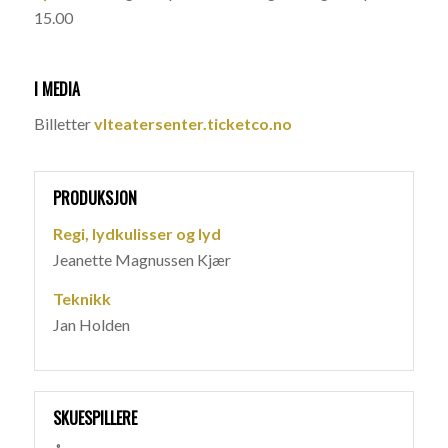
15.00
I MEDIA
Billetter
vlteatersenter.ticketco.no
PRODUKSJON
Regi, lydkulisser og lyd
Jeanette Magnussen Kjær
Teknikk
Jan Holden
SKUESPILLERE