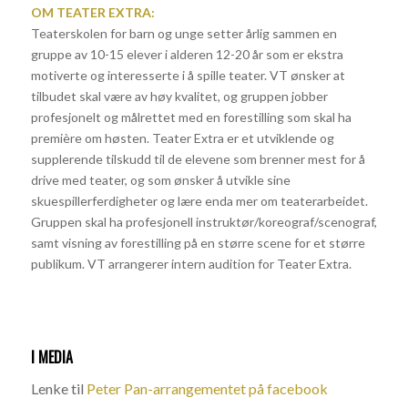
OM TEATER EXTRA:
Teaterskolen for barn og unge setter årlig sammen en
gruppe av 10-15 elever i alderen 12-20 år som er ekstra
motiverte og interesserte i å spille teater. VT ønsker at
tilbudet skal være av høy kvalitet, og gruppen jobber
profesjonelt og målrettet med en forestilling som skal ha
première om høsten. Teater Extra er et utviklende og
supplerende tilskudd til de elevene som brenner mest for å
drive med teater, og som ønsker å utvikle sine
skuespillerferdigheter og lære enda mer om teaterarbeidet.
Gruppen skal ha profesjonell instruktør/koreograf/scenograf,
samt visning av forestilling på en større scene for et større
publikum. VT arrangerer intern audition for Teater Extra.
I MEDIA
Lenke til
Peter Pan-arrangementet på facebook