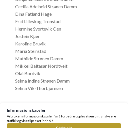
Cecilia Adelheid Strønen Damm
Dina Fatland Hage
Frid Lilleskog Tronstad
Hermine Svortevik Oen
Jostein Kjær
Karoline Bruvik
Maria Steinstad
Mathilde Strønen Damm
Mikkel Baltasar Nordtveit
Olai Bordvik
Selma Indine Strønen Damm
Selma Vik-Thorbjørnsen