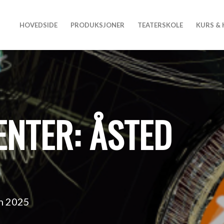
HOVEDSIDE
PRODUKSJONER
TEATERSKOLE
KURS &
ENTER: ÅSTED
en 2025