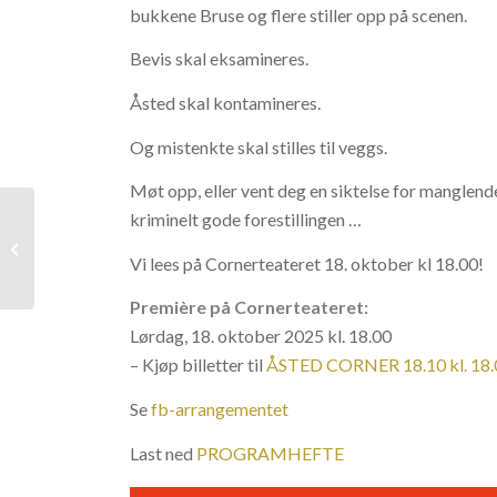
bukkene Bruse og flere stiller opp på scenen.
Bevis skal eksamineres.
Åsted skal kontamineres.
Og mistenkte skal stilles til veggs.
Møt opp, eller vent deg en siktelse for manglen
kriminelt gode forestillingen …
Dracula
Vi lees på Cornerteateret 18. oktober kl 18.00!
Première på Cornerteateret:
Lørdag, 18. oktober 2025 kl. 18.00
– Kjøp billetter til
ÅSTED CORNER 18.10 kl. 18.
Se
fb-arrangementet
Last ned
PROGRAMHEFTE