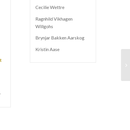
Cecilie Wettre
Ragnhild Vikhagen
Willgohs
Brynjar Bakken Aarskog
Kristin Aase
t
r