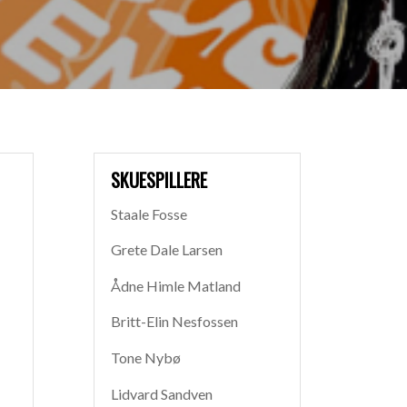
SKUESPILLERE
Staale Fosse
Grete Dale Larsen
Ådne Himle Matland
Britt-Elin Nesfossen
Tone Nybø
Lidvard Sandven