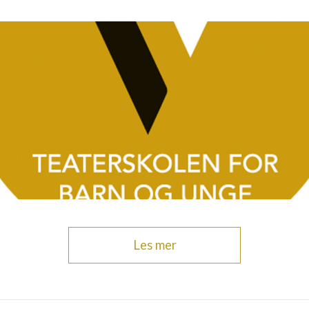
Les mer