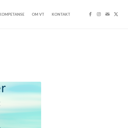
 KOMPETANSE
OM VT
KONTAKT