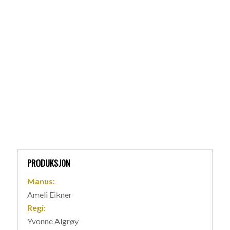
PRODUKSJON
Manus:
Ameli Eikner
Regi:
Yvonne Algrøy