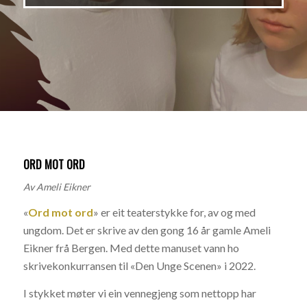
ORD MOT ORD
Av Ameli Eikner
«
Ord mot ord
» er eit teaterstykke for, av og med
ungdom. Det er skrive av den gong 16 år gamle Ameli
Eikner frå Bergen. Med dette manuset vann ho
skrivekonkurransen til «Den Unge Scenen» i 2022.
I stykket møter vi ein vennegjeng som nettopp har