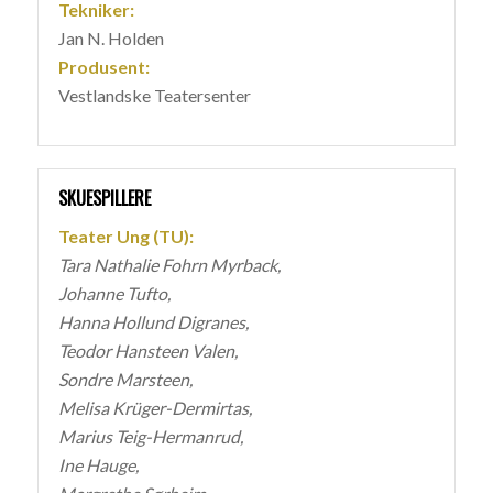
Tekniker:
Jan N. Holden
Produsent:
Vestlandske Teatersenter
SKUESPILLERE
Teater Ung (TU):
Tara Nathalie Fohrn Myrback,
Johanne Tufto,
Hanna Hollund Digranes,
Teodor Hansteen Valen,
Sondre Marsteen,
Melisa Krüger-Dermirtas,
Marius Teig-Hermanrud,
Ine Hauge,