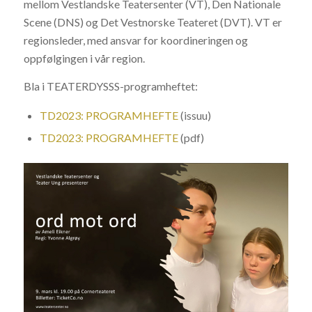
mellom Vestlandske Teatersenter (VT), Den Nationale
Scene (DNS) og Det Vestnorske Teateret (DVT). VT er
regionsleder, med ansvar for koordineringen og
oppfølgingen i vår region.
Bla i TEATERDYSSS-programheftet:
TD2023: PROGRAMHEFTE
(issuu)
TD2023: PROGRAMHEFTE
(pdf)