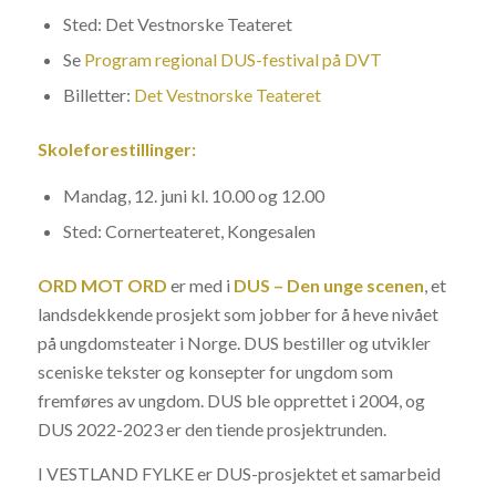
Sted: Det Vestnorske Teateret
Se
Program regional DUS-festival på DVT
Billetter:
Det Vestnorske Teateret
Skoleforestillinger:
Mandag, 12. juni kl. 10.00 og 12.00
Sted: Cornerteateret, Kongesalen
ORD MOT ORD
er med i
DUS – Den unge scenen
, et
landsdekkende prosjekt som jobber for å heve nivået
på ungdomsteater i Norge. DUS bestiller og utvikler
sceniske tekster og konsepter for ungdom som
fremføres av ungdom. DUS ble opprettet i 2004, og
DUS 2022-2023 er den tiende prosjektrunden.
I VESTLAND FYLKE er DUS-prosjektet et samarbeid